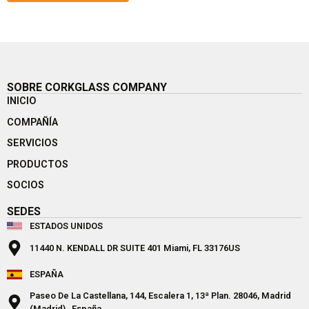
SOBRE CORKGLASS COMPANY
INICIO
COMPAÑÍA
SERVICIOS
PRODUCTOS
SOCIOS
SEDES
ESTADOS UNIDOS
11440 N. KENDALL DR SUITE 401 Miami, FL 33176US
ESPAÑA
Paseo De La Castellana, 144, Escalera 1, 13ª Plan. 28046, Madrid
(Madrid) , España