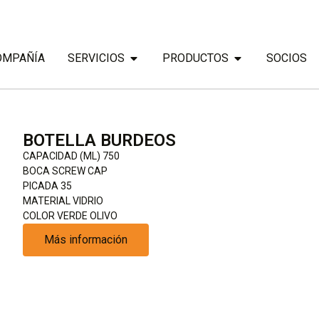
OMPAÑÍA
SERVICIOS
PRODUCTOS
SOCIOS
BOTELLA BURDEOS
CAPACIDAD (ML) 750
BOCA SCREW CAP
PICADA 35
MATERIAL VIDRIO
COLOR VERDE OLIVO
Más información