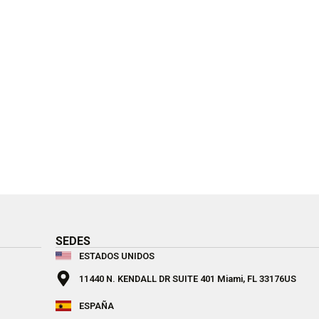
SEDES
ESTADOS UNIDOS
11440 N. KENDALL DR SUITE 401 Miami, FL 33176US
ESPAÑA