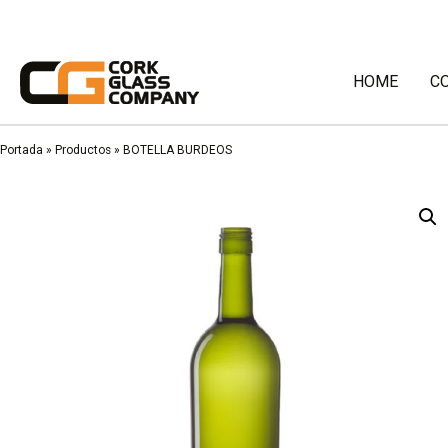
HOME
C
Portada
»
Productos
»
BOTELLA BURDEOS