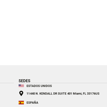
SEDES
ESTADOS UNIDOS
11440 N. KENDALL DR SUITE 401 Miami, FL 33176US
ESPAÑA