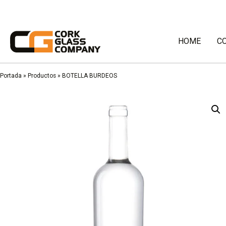
HOME
C
Portada
»
Productos
»
BOTELLA BURDEOS