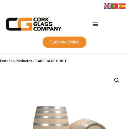
Catálogo Online
Portada
»
Productos
»
BARRICA DE ROBLE