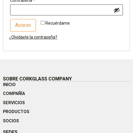
Contraseña
*
Recuérdame
Acceso
¿Olvidaste la contraseña?
SOBRE CORKGLASS COMPANY
INICIO
COMPAÑÍA
SERVICIOS
PRODUCTOS
SOCIOS
SEDES