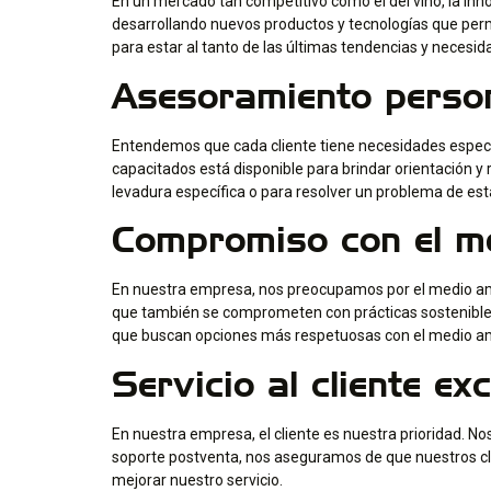
En un mercado tan competitivo como el del vino, la i
desarrollando nuevos productos y tecnologías que perm
para estar al tanto de las últimas tendencias y necesi
Asesoramiento perso
Entendemos que cada cliente tiene necesidades especí
capacitados está disponible para brindar orientación
levadura específica o para resolver un problema de est
Compromiso con el m
En nuestra empresa, nos preocupamos por el medio am
que también se comprometen con prácticas sostenibles
que buscan opciones más respetuosas con el medio a
Servicio al cliente ex
En nuestra empresa, el cliente es nuestra prioridad. N
soporte postventa, nos aseguramos de que nuestros cl
mejorar nuestro servicio.