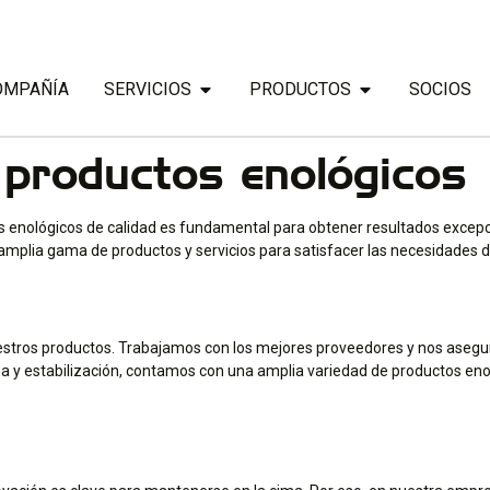
OMPAÑÍA
SERVICIOS
PRODUCTOS
SOCIOS
 productos enológicos
s enológicos de calidad es fundamental para obtener resultados excepc
mplia gama de productos y servicios para satisfacer las necesidades de
nuestros productos. Trabajamos con los mejores proveedores y nos aseg
a y estabilización, contamos con una amplia variedad de productos eno