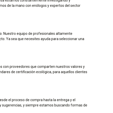
presa estamos constantemente investigando y
amos de la mano con enólogos y expertos del sector
o. Nuestro equipo de profesionales altamente
to. Ya sea que necesites ayuda para seleccionar una
os con proveedores que comparten nuestros valores y
es de certificación ecológica, para aquellos clientes
Desde el proceso de compra hasta la entrega y el
s y sugerencias, y siempre estamos buscando formas de